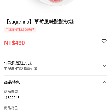
【sugarfina】草莓風味酸酸軟糖
宅配滿NT$2,500免運
NT$490
付款與運送方式
宅配滿NT$2,500免運
付款方式
商品特色
信用卡一次付款
商品編號
信用卡分期付款
11822245
3 期 0 利率 每期
NT$163
21家銀行
商品特色
合作金庫商業銀行
第一商業銀行