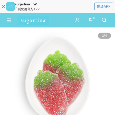
sugarfina TW
開啟APP
立刻使用官方APP
0
1
/
4