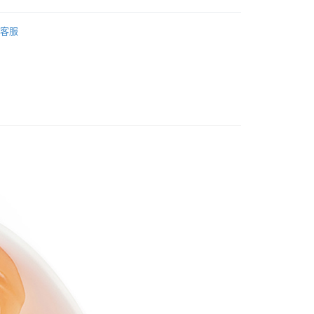
天信用卡公司
店
軟糖
客服
所有糖果