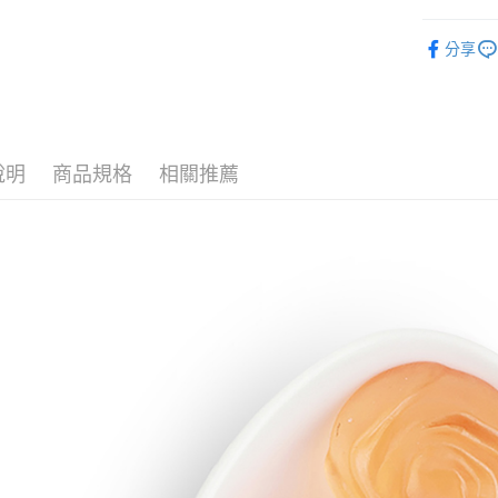
台灣樂
精品糖果
分享
熱賣糖果
說明
商品規格
相關推薦