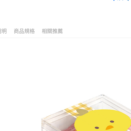
台灣樂
熱賣糖果
本月主打
熱賣糖果
說明
商品規格
相關推薦