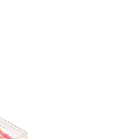
天信用卡公司
所有糖果
星
Easter