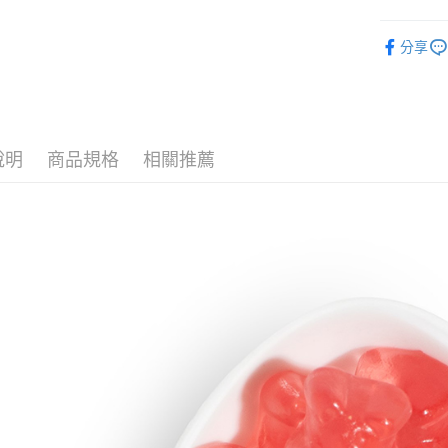
台新國
台灣樂
精品糖果
分享
熱賣糖果
說明
商品規格
相關推薦