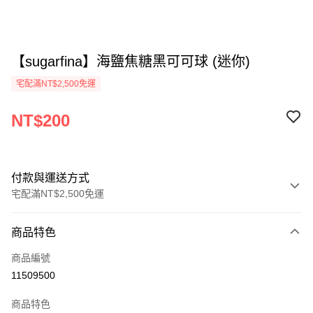
【sugarfina】海鹽焦糖黑可可球 (迷你)
宅配滿NT$2,500免運
NT$200
付款與運送方式
宅配滿NT$2,500免運
付款方式
商品特色
信用卡一次付款
商品編號
信用卡分期付款
11509500
3 期 0 利率 每期
NT$66
21家銀行
商品特色
合作金庫商業銀行
第一商業銀行