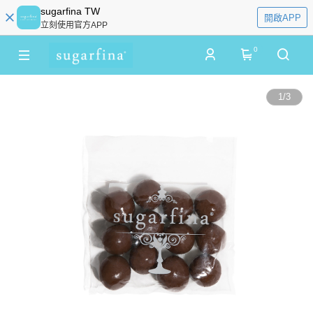
sugarfina TW
開啟APP
立刻使用官方APP
0
1
/
3